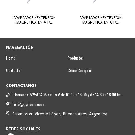
ADAPTADOR / EXTENSION
ADAPTADOR / EXTENSION
MAGNETICA 1/4 A 1/...
MAGNETICA 1/4 A 1/...
NAVEGACIÓN
Home
Productos
Contacto
Cómo Comprar
CONTACTANOS
Llamanos: 52540495 de L a V de 10:00 a 13:00 y de 14:30 a 18:00 hs.
info@ayrtools.com
Estamos en Vicente López, Buenos Aires, Argentina.
REDES SOCIALES