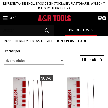
REPRESENTANTES EXCLUSIVOS DE ISN (TOOLWEB), PLASTIGAUGE, WALTON Y
DUROFIX EN ARGENTINA
MENÚ
0
PRODUCTOS
Inicio
/
HERRAMIENTAS DE MEDICION
/
PLASTIGAUGE
Ordenar por
FILTRAR
NUEVO