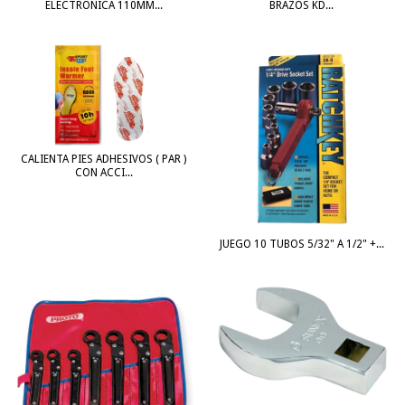
BRAZOS KD...
ELECTRONICA 110MM...
CALIENTA PIES ADHESIVOS ( PAR )
CON ACCI...
JUEGO 10 TUBOS 5/32" A 1/2" +...