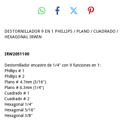
DESTORNILLADOR 9 EN 1 PHILLIPS / PLANO / CUADRADO /
HEXAGONAL IRWIN
IRW2051100
Destornillador encastre de 1/4" con 9 funciones en 1:
Phillips # 1
Phillips # 2
Plano # 4.7mm (3/16")
Plano # 6.3mm (1/4")
Cuadrado # 1
Cuadrado # 2
Hexagonal 1/4"
Hexagonal 5/16"
Hexagonal 3/8"