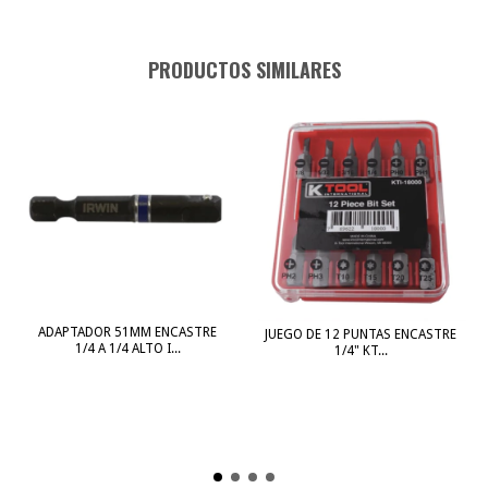
PRODUCTOS SIMILARES
ADAPTADOR 51MM ENCASTRE
JUEGO DE 12 PUNTAS ENCASTRE
1/4 A 1/4 ALTO I...
1/4" KT...