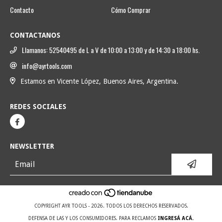
Contacto
Cómo Comprar
CONTACTANOS
Llamanos: 52540495 de L a V de 10:00 a 13:00 y de 14:30 a 18:00 hs.
info@ayrtools.com
Estamos en Vicente López, Buenos Aires, Argentina.
REDES SOCIALES
NEWSLETTER
COPYRIGHT AYR TOOLS - 2026. TODOS LOS DERECHOS RESERVADOS.
DEFENSA DE LAS Y LOS CONSUMIDORES. PARA RECLAMOS
INGRESÁ ACÁ.