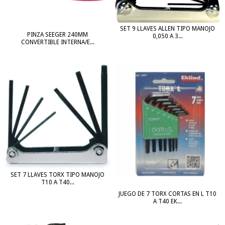
SET 9 LLAVES ALLEN TIPO MANOJO
PINZA SEEGER 240MM
0,050 A 3...
CONVERTIBLE INTERNA/E...
SET 7 LLAVES TORX TIPO MANOJO
T10 A T40...
JUEGO DE 7 TORX CORTAS EN L T10
A T40 EK...