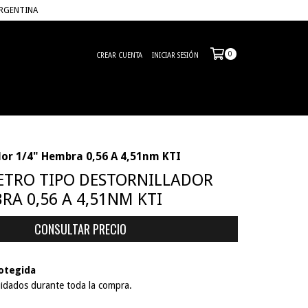
ARGENTINA
0
CREAR CUENTA
INICIAR SESIÓN
dor 1/4" Hembra 0,56 A 4,51nm KTI
TRO TIPO DESTORNILLADOR
RA 0,56 A 4,51NM KTI
otegida
idados durante toda la compra.