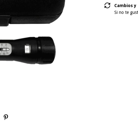
Cambios y 
Si no te gus