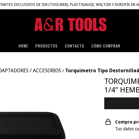
TANTES EXCLUSIVOS DE ISN (TOOLWEB), PLASTIGAUGE, WALTON Y DUROFIX EN 
HOME
PRODUCTOS
CONTACTO
CÓMO COMPRAR
DAPTADORES / ACCESORIOS
Torquimetro Tipo Destornilla
/
TORQUIME
1/4" HEMB
Compra pr
Tus datos cu