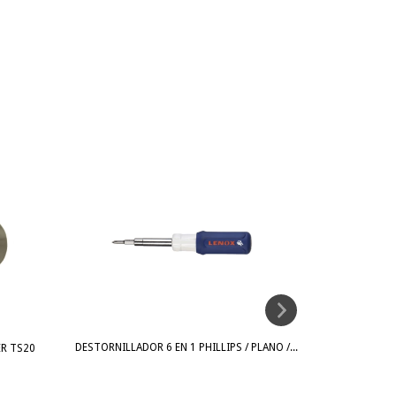
DESTORNILLAD
DESTORNILLADOR 6 EN 1 PHILLIPS / PLANO /...
ER TS20