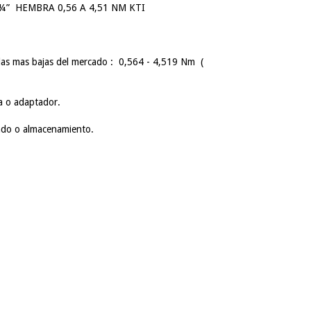
 HEMBRA 0,56 A 4,51 NM KTI
alas mas bajas del mercado : 0,564 - 4,519 Nm (
a o adaptador.
lado o almacenamiento.