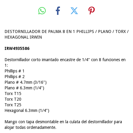
DESTORNILLADOR DE PALMA 8 EN 1 PHILLIPS / PLANO / TORX /
HEXAGONAL IRWIN
IRW4935586
Destornillador corto imantado encastre de 1/4" con 8 funciones en
1:
Phillips # 1
Phillips # 2
Plano # 4.7mm (3/16")
Plano # 6.3mm (1/4")
Torx T15
Torx T20
Torx T25
Hexagonal 6.3mm (1/4")
Mango con tapa desmontable en la culata del destornillador para
alojar todas ordenadamente.